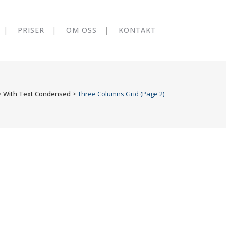
PRISER
OM OSS
KONTAKT
>
With Text Condensed
>
Three Columns Grid
(Page 2)