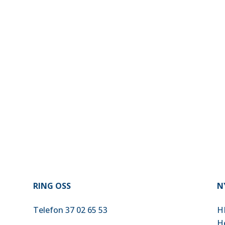
RING OSS
N
Telefon 37 02 65 53
H
H