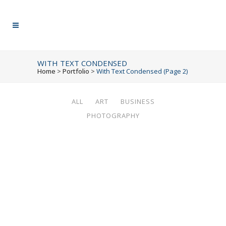
WITH TEXT CONDENSED
Home
>
Portfolio
>
With Text Condensed
(Page 2)
ALL
ART
BUSINESS
PHOTOGRAPHY
ZOOM
VIEW