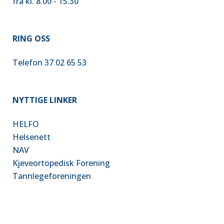
fra kl. 8.00 - 15.30
RING OSS
Telefon 37 02 65 53
NYTTIGE LINKER
HELFO
Helsenet
t
NAV
Kjeveortopedisk Forening
Tannlegeforeningen