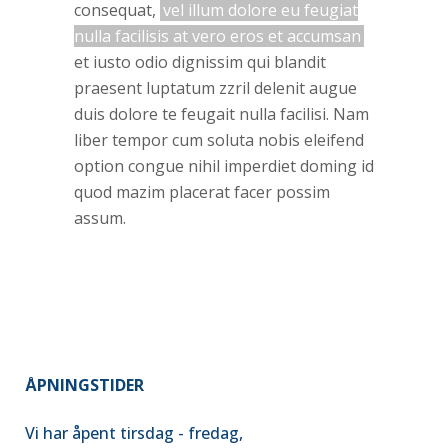
consequat,
vel illum dolore eu feugiat
nulla facilisis at vero eros et accumsan
et iusto odio dignissim qui blandit
praesent luptatum zzril delenit augue
duis dolore te feugait nulla facilisi. Nam
liber tempor cum soluta nobis eleifend
option congue nihil imperdiet doming id
quod mazim placerat facer possim
assum.
ÅPNINGSTIDER
Vi har åpent tirsdag - fredag,